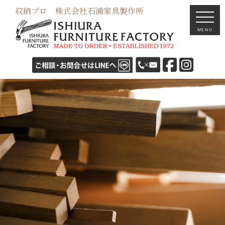
収納プロ 株式会社石浦家具製作所
MENU