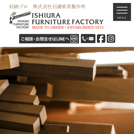
収納プロ 株式会社石浦家具製作所
MENU