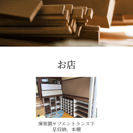
お店
保育園サブエントランス下
足収納、本棚