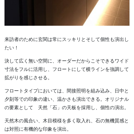
来訪者のために玄関は常にスッキリとそして個性も演出し
たい！
決して広く無い空間に、オーダーだからこそできるワイド
寸法をフルに活用し、フロートにして横ラインを強調して
拡がりを感じさせる。
フロートタイプにおいては、間接照明を組み込み、日中と
夕刻等での印象の違い、温かさも演出できる。オリジナル
の要素として 天然「石」の天板を採用し、個性の演出。
天然木の風合い、木目模様を多く取入れ、石の無機質感と
は対照に有機的な印象を演出。