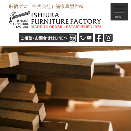
収納プロ 株式会社石浦家具製作所
MENU